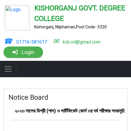
KISHORGANJ GOVT. DEGREE
COLLEGE
Kishorganj, Nilphamari,Post Code- 5320
☎
✉
01716-581617
kdc.nil@gmail.com
Login
Notice Board
২০২৩ সালের ডিগ্রী (পাস) ও সার্টিফিকেট কোর্স ৩য় বর্ষ পরীক্ষার সময়সূচি: