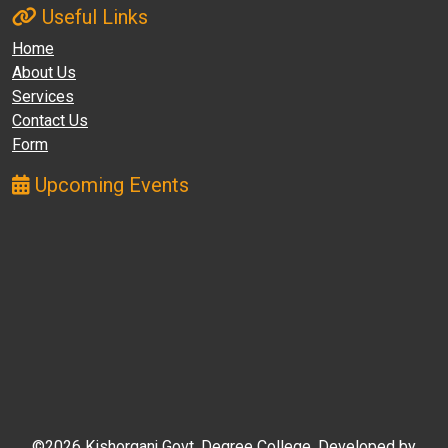
Useful Links
Home
About Us
Services
Contact Us
Form
Upcoming Events
©2026 Kishorganj Govt. Degree College. Developed by