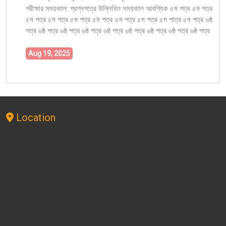
পরীক্ষার সময়কাল: প্রশ্নপত্রে উল্লিখিত সময়কাল আবশ্যিক ৫ম পত্র ৫ম পত্র
৫ম পত্র ৫ম পত্র ৫ম পত্র ৫ম পত্র ৫ম পত্র ৫ম পত্র ৫ম পাত্র ৫ম পত্র ৬ষ্ঠ
পত্র ৬ষ্ঠ পত্র ৬ষ্ঠ পত্র ৬ষ্ঠ পত্র ৬ষ্ঠ পত্র ৬ষ্ঠ পত্র ৬ষ্ঠ পত্র ৬ষ্ঠ পত্র ৬ষ্ঠ পত্র
Aug 19, 2025
Location